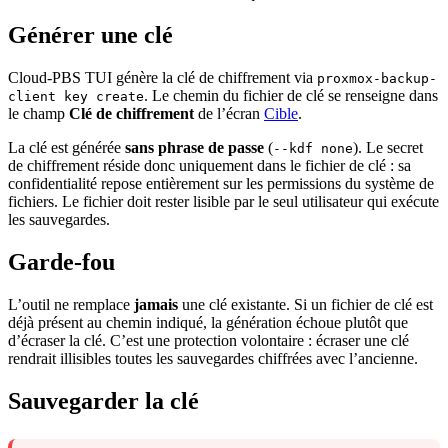
Générer une clé
Cloud-PBS TUI génère la clé de chiffrement via
proxmox-backup-
. Le chemin du fichier de clé se renseigne dans
client key create
le champ
Clé de chiffrement
de l’écran
Cible
.
La clé est générée
sans phrase de passe
(
). Le secret
--kdf none
de chiffrement réside donc uniquement dans le fichier de clé : sa
confidentialité repose entièrement sur les permissions du système de
fichiers. Le fichier doit rester lisible par le seul utilisateur qui exécute
les sauvegardes.
Garde-fou
L’outil ne remplace
jamais
une clé existante. Si un fichier de clé est
déjà présent au chemin indiqué, la génération échoue plutôt que
d’écraser la clé. C’est une protection volontaire : écraser une clé
rendrait illisibles toutes les sauvegardes chiffrées avec l’ancienne.
Sauvegarder la clé