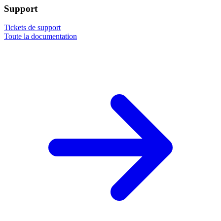
Support
Tickets de support
Toute la documentation