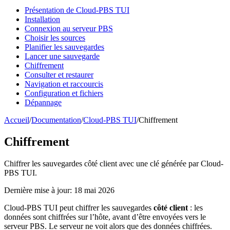
Présentation de Cloud-PBS TUI
Installation
Connexion au serveur PBS
Choisir les sources
Planifier les sauvegardes
Lancer une sauvegarde
Chiffrement
Consulter et restaurer
Navigation et raccourcis
Configuration et fichiers
Dépannage
Accueil
/
Documentation
/
Cloud-PBS TUI
/
Chiffrement
Chiffrement
Chiffrer les sauvegardes côté client avec une clé générée par Cloud-
PBS TUI.
Dernière mise à jour: 18 mai 2026
Cloud-PBS TUI peut chiffrer les sauvegardes
côté client
: les
données sont chiffrées sur l’hôte, avant d’être envoyées vers le
serveur PBS. Le serveur ne voit alors que des données chiffrées.