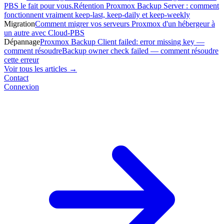
PBS le fait pour vous.
Rétention Proxmox Backup Server : comment
fonctionnent vraiment keep-last, keep-daily et keep-weekly
Migration
Comment migrer vos serveurs Proxmox d'un hébergeur à
un autre avec Cloud-PBS
Dépannage
Proxmox Backup Client failed: error missing key —
comment résoudre
Backup owner check failed — comment résoudre
cette erreur
Voir tous les articles →
Contact
Connexion