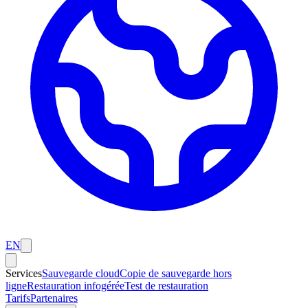
EN
Services
Sauvegarde cloud
Copie de sauvegarde hors
ligne
Restauration infogérée
Test de restauration
Tarifs
Partenaires