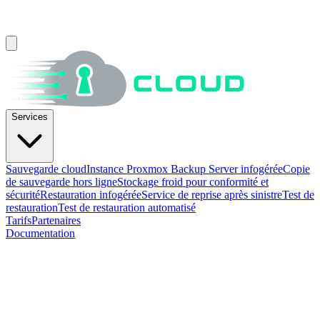
Services
Sauvegarde cloud
Instance Proxmox Backup Server infogérée
Copie
de sauvegarde hors ligne
Stockage froid pour conformité et
sécurité
Restauration infogérée
Service de reprise après sinistre
Test de
restauration
Test de restauration automatisé
Tarifs
Partenaires
Documentation