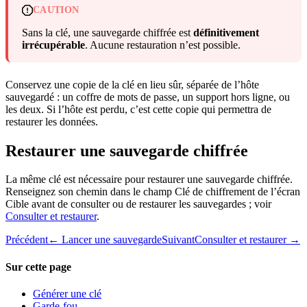
CAUTION
Sans la clé, une sauvegarde chiffrée est
définitivement
irrécupérable
. Aucune restauration n’est possible.
Conservez une copie de la clé en lieu sûr, séparée de l’hôte
sauvegardé : un coffre de mots de passe, un support hors ligne, ou
les deux. Si l’hôte est perdu, c’est cette copie qui permettra de
restaurer les données.
Restaurer une sauvegarde chiffrée
La même clé est nécessaire pour restaurer une sauvegarde chiffrée.
Renseignez son chemin dans le champ Clé de chiffrement de l’écran
Cible avant de consulter ou de restaurer les sauvegardes ; voir
Consulter et restaurer
.
Précédent
← Lancer une sauvegarde
Suivant
Consulter et restaurer →
Sur cette page
Générer une clé
Garde-fou