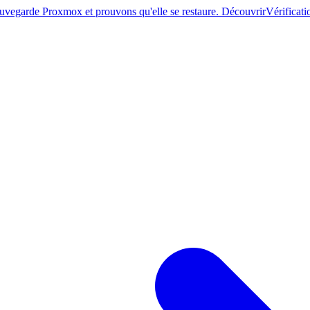
sauvegarde Proxmox et prouvons qu'elle se restaure. Découvrir
Vérificati