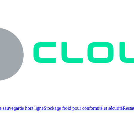
e sauvegarde hors ligne
Stockage froid pour conformité et sécurité
Resta