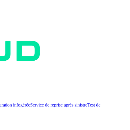
uration infogérée
Service de reprise après sinistre
Test de