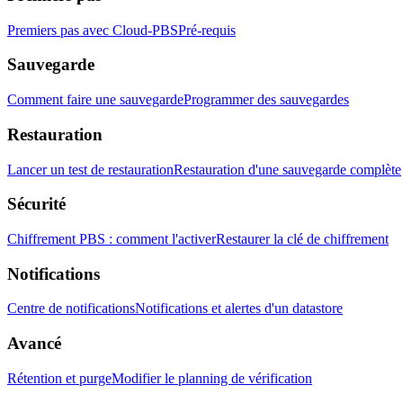
Premiers pas avec Cloud-PBS
Pré-requis
Sauvegarde
Comment faire une sauvegarde
Programmer des sauvegardes
Restauration
Lancer un test de restauration
Restauration d'une sauvegarde complète
Sécurité
Chiffrement PBS : comment l'activer
Restaurer la clé de chiffrement
Notifications
Centre de notifications
Notifications et alertes d'un datastore
Avancé
Rétention et purge
Modifier le planning de vérification