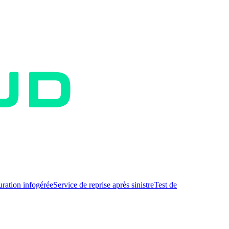
uration infogérée
Service de reprise après sinistre
Test de