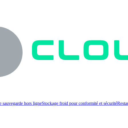
e sauvegarde hors ligne
Stockage froid pour conformité et sécurité
Resta