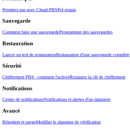
Premiers pas avec Cloud-PBS
Pré-requis
Sauvegarde
Comment faire une sauvegarde
Programmer des sauvegardes
Restauration
Lancer un test de restauration
Restauration d'une sauvegarde complète
Sécurité
Chiffrement PBS : comment l'activer
Restaurer la clé de chiffrement
Notifications
Centre de notifications
Notifications et alertes d'un datastore
Avancé
Rétention et purge
Modifier le planning de vérification