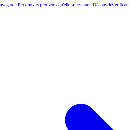
sauvegarde Proxmox et prouvons qu'elle se restaure. Découvrir
Vérificati