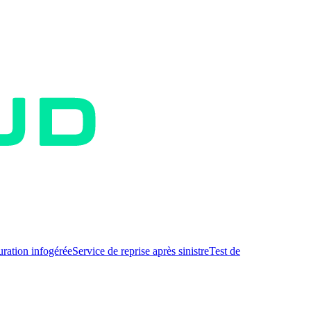
uration infogérée
Service de reprise après sinistre
Test de