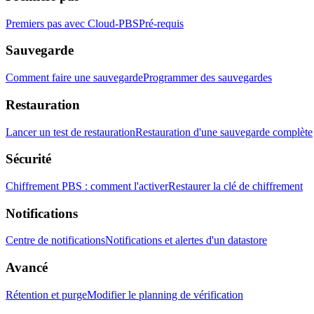
Premiers pas avec Cloud-PBS
Pré-requis
Sauvegarde
Comment faire une sauvegarde
Programmer des sauvegardes
Restauration
Lancer un test de restauration
Restauration d'une sauvegarde complète
Sécurité
Chiffrement PBS : comment l'activer
Restaurer la clé de chiffrement
Notifications
Centre de notifications
Notifications et alertes d'un datastore
Avancé
Rétention et purge
Modifier le planning de vérification