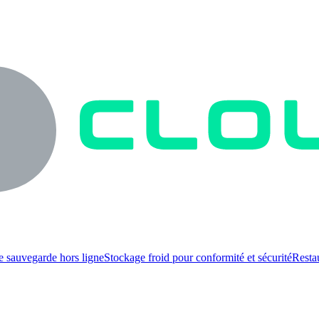
e sauvegarde hors ligne
Stockage froid pour conformité et sécurité
Resta