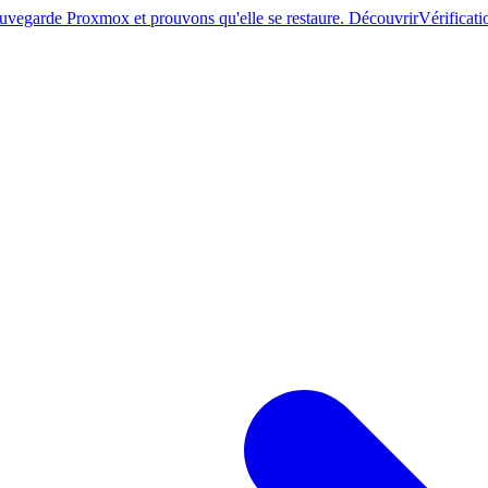
sauvegarde Proxmox et prouvons qu'elle se restaure. Découvrir
Vérificati