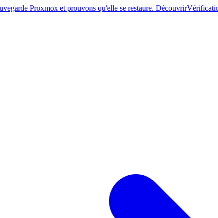
sauvegarde Proxmox et prouvons qu'elle se restaure. Découvrir
Vérificati