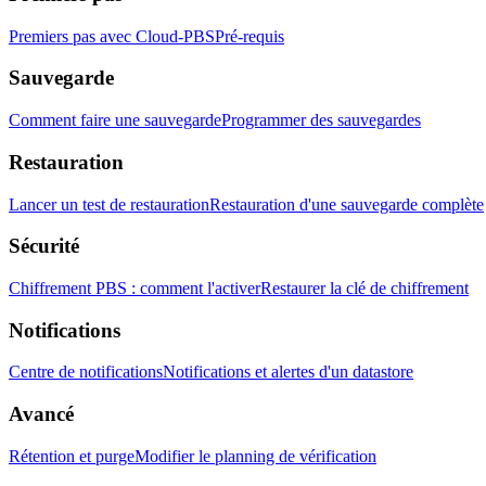
Premiers pas avec Cloud-PBS
Pré-requis
Sauvegarde
Comment faire une sauvegarde
Programmer des sauvegardes
Restauration
Lancer un test de restauration
Restauration d'une sauvegarde complète
Sécurité
Chiffrement PBS : comment l'activer
Restaurer la clé de chiffrement
Notifications
Centre de notifications
Notifications et alertes d'un datastore
Avancé
Rétention et purge
Modifier le planning de vérification