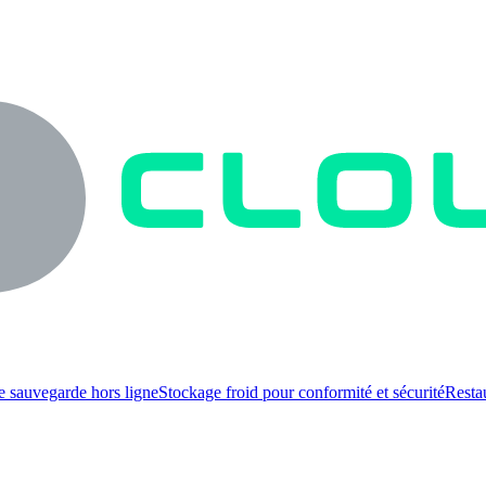
e sauvegarde hors ligne
Stockage froid pour conformité et sécurité
Resta