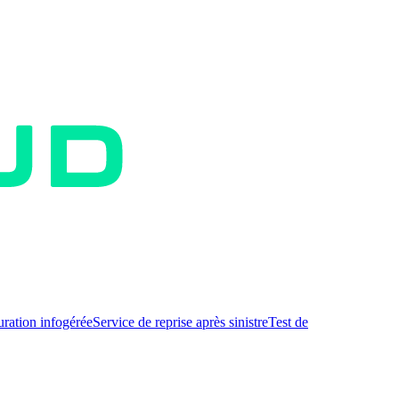
uration infogérée
Service de reprise après sinistre
Test de