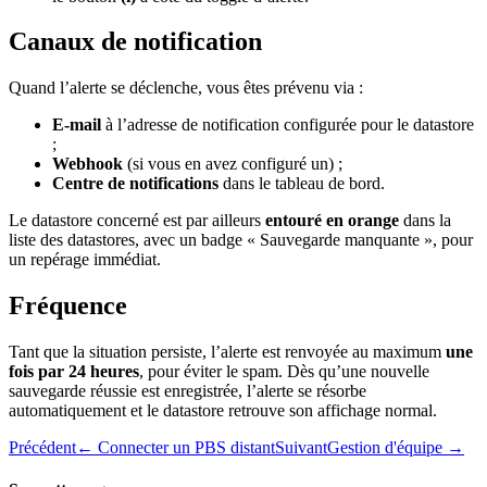
Canaux de notification
Quand l’alerte se déclenche, vous êtes prévenu via :
E-mail
à l’adresse de notification configurée pour le datastore
;
Webhook
(si vous en avez configuré un) ;
Centre de notifications
dans le tableau de bord.
Le datastore concerné est par ailleurs
entouré en orange
dans la
liste des datastores, avec un badge « Sauvegarde manquante », pour
un repérage immédiat.
Fréquence
Tant que la situation persiste, l’alerte est renvoyée au maximum
une
fois par 24 heures
, pour éviter le spam. Dès qu’une nouvelle
sauvegarde réussie est enregistrée, l’alerte se résorbe
automatiquement et le datastore retrouve son affichage normal.
Précédent
← Connecter un PBS distant
Suivant
Gestion d'équipe →