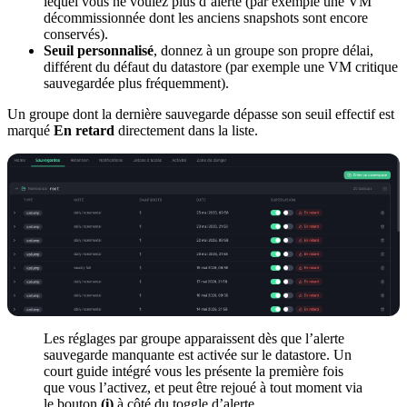
lequel vous ne voulez plus d’alerte (par exemple une VM
décommissionnée dont les anciens snapshots sont encore
conservés).
Seuil personnalisé
, donnez à un groupe son propre délai,
différent du défaut du datastore (par exemple une VM critique
sauvegardée plus fréquemment).
Un groupe dont la dernière sauvegarde dépasse son seuil effectif est
marqué
En retard
directement dans la liste.
Les réglages par groupe apparaissent dès que l’alerte
sauvegarde manquante est activée sur le datastore. Un
court guide intégré vous les présente la première fois
que vous l’activez, et peut être rejoué à tout moment via
le bouton
(i)
à côté du toggle d’alerte.