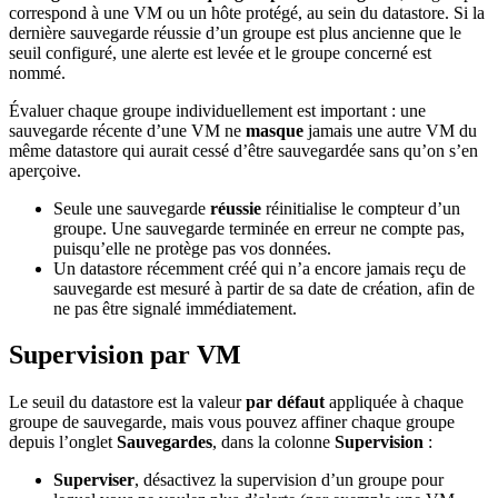
correspond à une VM ou un hôte protégé, au sein du datastore. Si la
dernière sauvegarde réussie d’un groupe est plus ancienne que le
seuil configuré, une alerte est levée et le groupe concerné est
nommé.
Évaluer chaque groupe individuellement est important : une
sauvegarde récente d’une VM ne
masque
jamais une autre VM du
même datastore qui aurait cessé d’être sauvegardée sans qu’on s’en
aperçoive.
Seule une sauvegarde
réussie
réinitialise le compteur d’un
groupe. Une sauvegarde terminée en erreur ne compte pas,
puisqu’elle ne protège pas vos données.
Un datastore récemment créé qui n’a encore jamais reçu de
sauvegarde est mesuré à partir de sa date de création, afin de
ne pas être signalé immédiatement.
Supervision par VM
Le seuil du datastore est la valeur
par défaut
appliquée à chaque
groupe de sauvegarde, mais vous pouvez affiner chaque groupe
depuis l’onglet
Sauvegardes
, dans la colonne
Supervision
:
Superviser
, désactivez la supervision d’un groupe pour