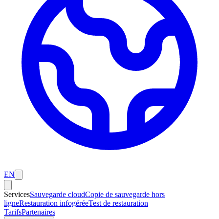
EN
Services
Sauvegarde cloud
Copie de sauvegarde hors
ligne
Restauration infogérée
Test de restauration
Tarifs
Partenaires