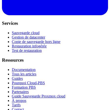
Services
Sauvegarde cloud
Gestion de datacenter
Copie de sauvegarde hors ligne
Restauration infogérée
Test de restauration
Ressources
Documentation
Tous les articles
Guides
Pourquoi Cloud-PBS
Formation PBS
Partenaires
Guide Sauvegarde Proxmox cloud
À propos
Tarifs
Contact