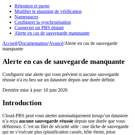
Rétention et purge
Modifier le planning de vérification
Namespaces
Configurer la synchronisation
Connecter un PBS distant
Alerte en cas de sauvegarde manquante
Accueil
/
Documentation
/
Avancé
/
Alerte en cas de sauvegarde
manquante
Alerte en cas de sauvegarde manquante
Configurez une alerte qui vous prévient si aucune sauvegarde
réussie n'a eu lieu sur un datastore depuis une durée définie.
Dernière mise à jour: 10 juin 2026
Introduction
Cloud-PBS peut vous alerter automatiquement lorsqu’un datastore
n’a reçu
aucune sauvegarde réussie
depuis une durée que vous
définissez. C’est un filet de sécurité utile : une tâche de sauvegarde
qui ne s’exécute plus (planification cassée, hôte éteint, jeton