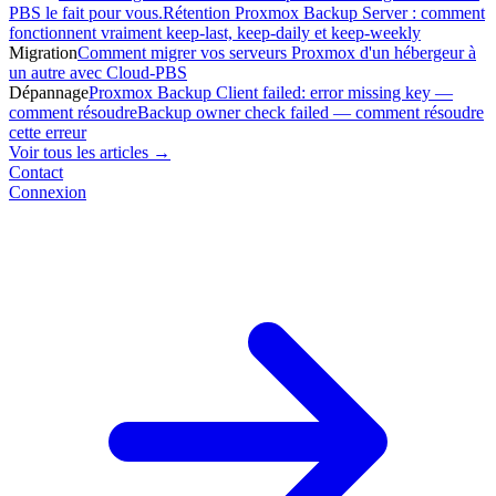
PBS le fait pour vous.
Rétention Proxmox Backup Server : comment
fonctionnent vraiment keep-last, keep-daily et keep-weekly
Migration
Comment migrer vos serveurs Proxmox d'un hébergeur à
un autre avec Cloud-PBS
Dépannage
Proxmox Backup Client failed: error missing key —
comment résoudre
Backup owner check failed — comment résoudre
cette erreur
Voir tous les articles →
Contact
Connexion