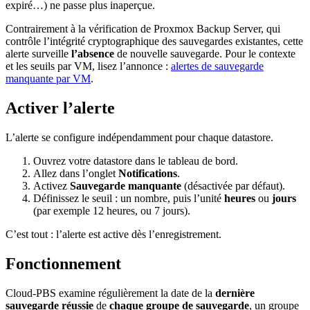
expiré…) ne passe plus inaperçue.
Contrairement à la vérification de Proxmox Backup Server, qui
contrôle l’intégrité cryptographique des sauvegardes existantes, cette
alerte surveille
l’absence
de nouvelle sauvegarde. Pour le contexte
et les seuils par VM, lisez l’annonce :
alertes de sauvegarde
manquante par VM
.
Activer l’alerte
L’alerte se configure indépendamment pour chaque datastore.
Ouvrez votre datastore dans le tableau de bord.
Allez dans l’onglet
Notifications
.
Activez
Sauvegarde manquante
(désactivée par défaut).
Définissez le seuil : un nombre, puis l’unité
heures
ou
jours
(par exemple 12 heures, ou 7 jours).
C’est tout : l’alerte est active dès l’enregistrement.
Fonctionnement
Cloud-PBS examine régulièrement la date de la
dernière
sauvegarde réussie
de
chaque groupe de sauvegarde
, un groupe