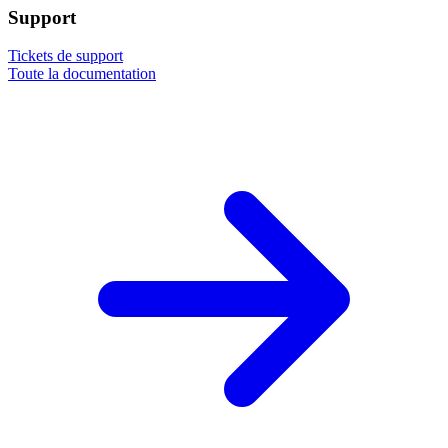
Support
Tickets de support
Toute la documentation