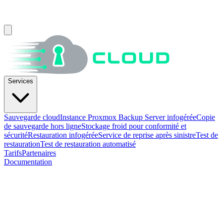
Services
Sauvegarde cloud
Instance Proxmox Backup Server infogérée
Copie
de sauvegarde hors ligne
Stockage froid pour conformité et
sécurité
Restauration infogérée
Service de reprise après sinistre
Test de
restauration
Test de restauration automatisé
Tarifs
Partenaires
Documentation