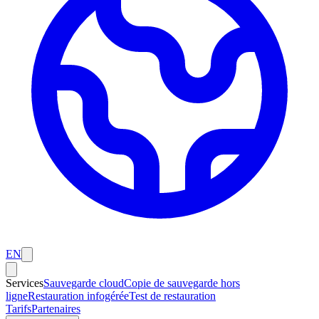
EN
Services
Sauvegarde cloud
Copie de sauvegarde hors
ligne
Restauration infogérée
Test de restauration
Tarifs
Partenaires