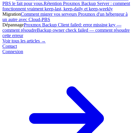
PBS le fait pour vous.
Rétention Proxmox Backup Server : comment
fonctionnent vraiment keep-last, keep-daily et keep-weekly
Migration
Comment migrer vos serveurs Proxmox d'un hébergeur à
un autre avec Cloud-PBS
Dépannage
Proxmox Backup Client failed: error missing key —
comment résoudre
Backup owner check failed — comment résoudre
cette erreur
Voir tous les articles →
Contact
Connexion