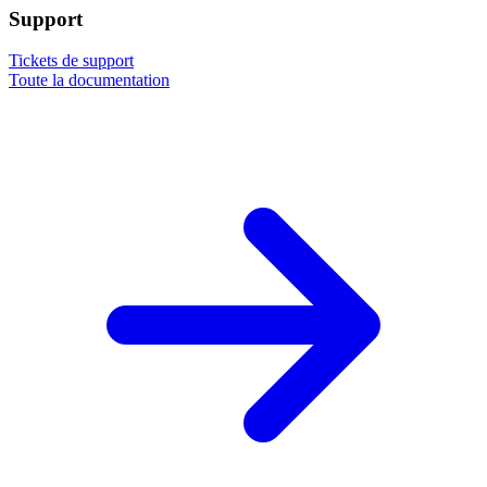
Support
Tickets de support
Toute la documentation