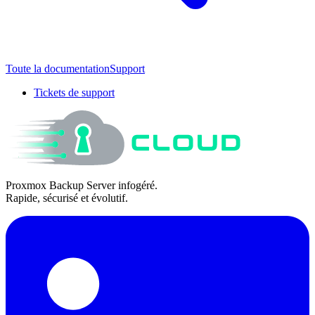
Toute la documentation
Support
Tickets de support
Proxmox Backup Server infogéré.
Rapide, sécurisé et évolutif.