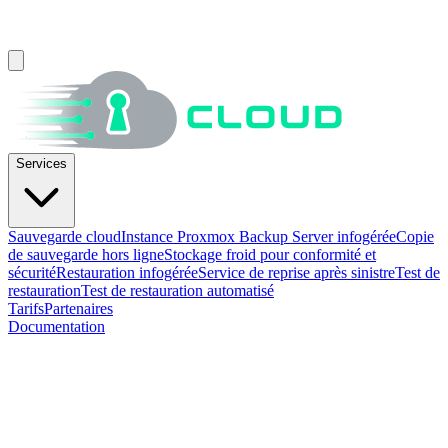
Services
Sauvegarde cloud
Instance Proxmox Backup Server infogérée
Copie
de sauvegarde hors ligne
Stockage froid pour conformité et
sécurité
Restauration infogérée
Service de reprise après sinistre
Test de
restauration
Test de restauration automatisé
Tarifs
Partenaires
Documentation