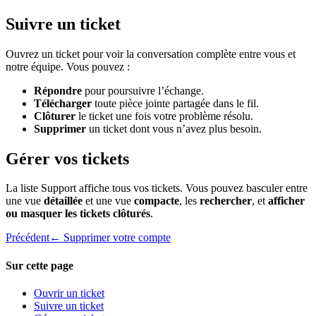
Suivre un ticket
Ouvrez un ticket pour voir la conversation complète entre vous et
notre équipe. Vous pouvez :
Répondre
pour poursuivre l’échange.
Télécharger
toute pièce jointe partagée dans le fil.
Clôturer
le ticket une fois votre problème résolu.
Supprimer
un ticket dont vous n’avez plus besoin.
Gérer vos tickets
La liste Support affiche tous vos tickets. Vous pouvez basculer entre
une vue
détaillée
et une vue
compacte
, les
rechercher
, et
afficher
ou masquer les tickets clôturés
.
Précédent
← Supprimer votre compte
Sur cette page
Ouvrir un ticket
Suivre un ticket