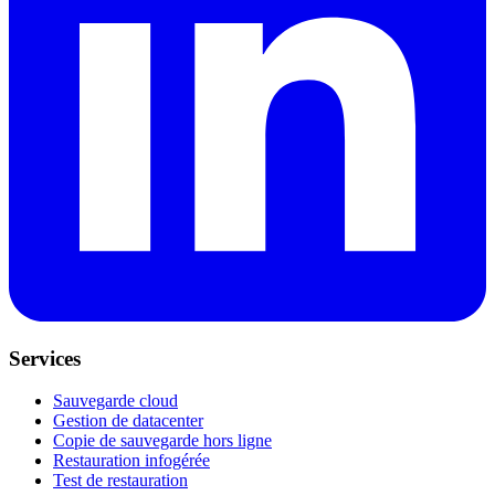
Services
Sauvegarde cloud
Gestion de datacenter
Copie de sauvegarde hors ligne
Restauration infogérée
Test de restauration