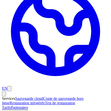
EN
Services
Sauvegarde cloud
Copie de sauvegarde hors
ligne
Restauration infogérée
Test de restauration
Tarifs
Partenaires