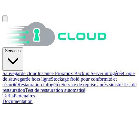
Services
Sauvegarde cloud
Instance Proxmox Backup Server infogérée
Copie
de sauvegarde hors ligne
Stockage froid pour conformité et
sécurité
Restauration infogérée
Service de reprise après sinistre
Test de
restauration
Test de restauration automatisé
Tarifs
Partenaires
Documentation