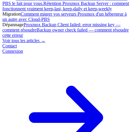
PBS le fait pour vous.
Rétention Proxmox Backup Server : comment
fonctionnent vraiment keep-last, keep-daily et keep-weekly
Migration
Comment migrer vos serveurs Proxmox d'un hébergeur à
un autre avec Cloud-PBS
Dépannage
Proxmox Backup Client failed: error missing key —
comment résoudre
Backup owner check failed — comment résoudre
cette erreur
Voir tous les articles →
Contact
Connexion