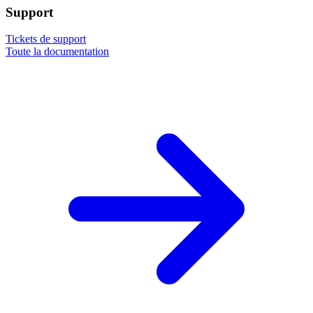
Support
Tickets de support
Toute la documentation