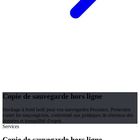
Copie de sauvegarde hors ligne
Stockage à froid isolé pour vos sauvegardes Proxmox. Protection
contre les rançongiciels, conformité aux politiques de rétention des
données et tranquillité d'esprit.
Services
Copie de sauvegarde hors ligne