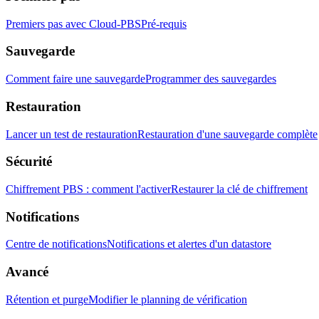
Premiers pas avec Cloud-PBS
Pré-requis
Sauvegarde
Comment faire une sauvegarde
Programmer des sauvegardes
Restauration
Lancer un test de restauration
Restauration d'une sauvegarde complète
Sécurité
Chiffrement PBS : comment l'activer
Restaurer la clé de chiffrement
Notifications
Centre de notifications
Notifications et alertes d'un datastore
Avancé
Rétention et purge
Modifier le planning de vérification