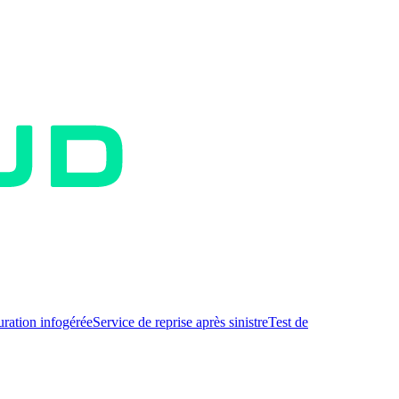
uration infogérée
Service de reprise après sinistre
Test de