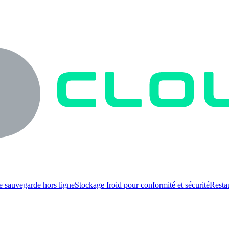
e sauvegarde hors ligne
Stockage froid pour conformité et sécurité
Resta