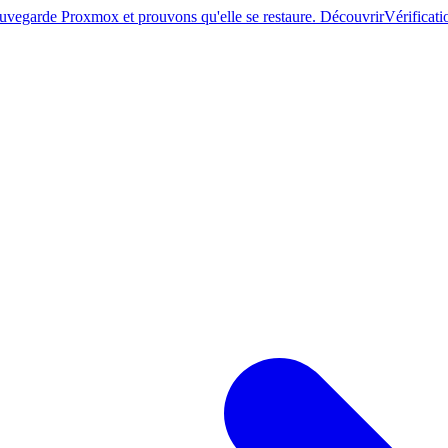
sauvegarde Proxmox et prouvons qu'elle se restaure. Découvrir
Vérificati