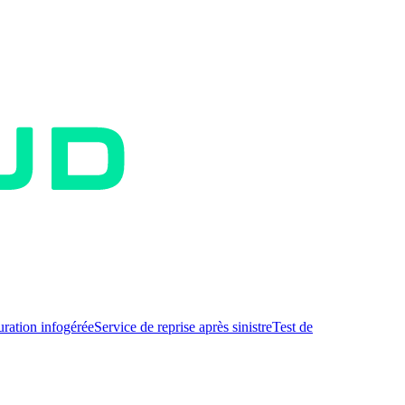
uration infogérée
Service de reprise après sinistre
Test de