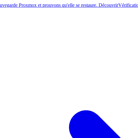
sauvegarde Proxmox et prouvons qu'elle se restaure. Découvrir
Vérificati