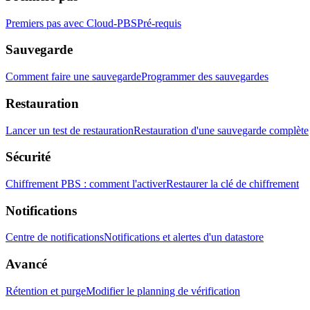
Premiers pas avec Cloud-PBS
Pré-requis
Sauvegarde
Comment faire une sauvegarde
Programmer des sauvegardes
Restauration
Lancer un test de restauration
Restauration d'une sauvegarde complète
Sécurité
Chiffrement PBS : comment l'activer
Restaurer la clé de chiffrement
Notifications
Centre de notifications
Notifications et alertes d'un datastore
Avancé
Rétention et purge
Modifier le planning de vérification