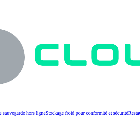
e sauvegarde hors ligne
Stockage froid pour conformité et sécurité
Resta