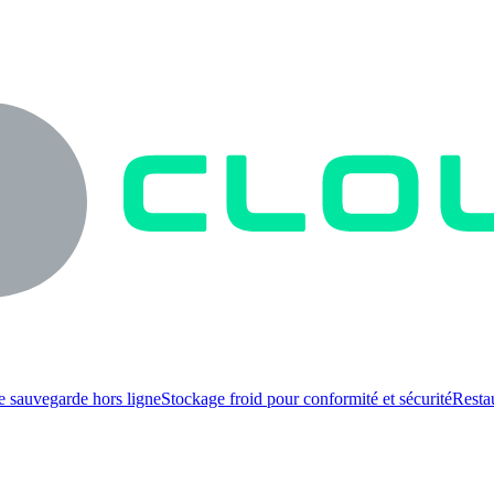
e sauvegarde hors ligne
Stockage froid pour conformité et sécurité
Resta