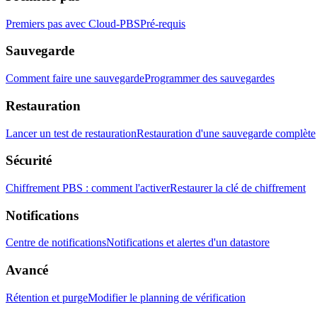
Premiers pas avec Cloud-PBS
Pré-requis
Sauvegarde
Comment faire une sauvegarde
Programmer des sauvegardes
Restauration
Lancer un test de restauration
Restauration d'une sauvegarde complète
Sécurité
Chiffrement PBS : comment l'activer
Restaurer la clé de chiffrement
Notifications
Centre de notifications
Notifications et alertes d'un datastore
Avancé
Rétention et purge
Modifier le planning de vérification