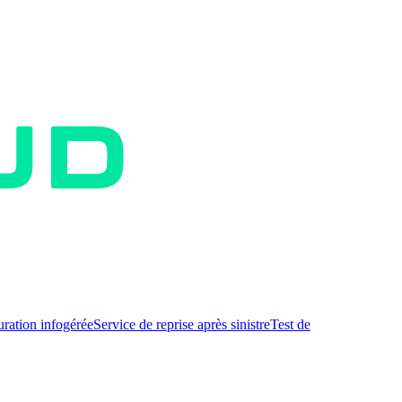
uration infogérée
Service de reprise après sinistre
Test de