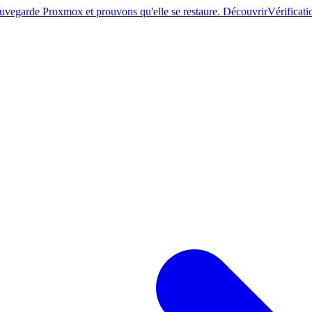
sauvegarde Proxmox et prouvons qu'elle se restaure. Découvrir
Vérificati