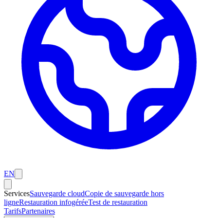
EN
Services
Sauvegarde cloud
Copie de sauvegarde hors
ligne
Restauration infogérée
Test de restauration
Tarifs
Partenaires