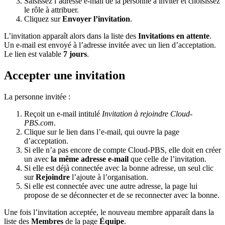
Saisissez l’adresse e-mail de la personne à inviter et choisissez
le rôle à attribuer.
Cliquez sur
Envoyer l’invitation
.
L’invitation apparaît alors dans la liste des
Invitations en attente
.
Un e-mail est envoyé à l’adresse invitée avec un lien d’acceptation.
Le lien est valable
7 jours
.
Accepter une invitation
La personne invitée :
Reçoit un e-mail intitulé
Invitation à rejoindre Cloud-
PBS.com
.
Clique sur le lien dans l’e-mail, qui ouvre la page
d’acceptation.
Si elle n’a pas encore de compte Cloud-PBS, elle doit en créer
un avec
la même adresse e-mail
que celle de l’invitation.
Si elle est déjà connectée avec la bonne adresse, un seul clic
sur
Rejoindre
l’ajoute à l’organisation.
Si elle est connectée avec une autre adresse, la page lui
propose de se déconnecter et de se reconnecter avec la bonne.
Une fois l’invitation acceptée, le nouveau membre apparaît dans la
liste des
Membres
de la page
Équipe
.