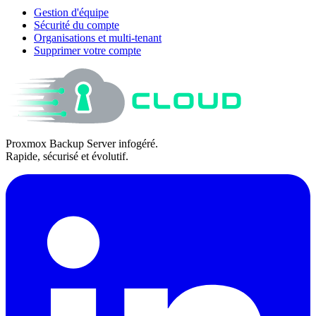
Gestion d'équipe
Sécurité du compte
Organisations et multi-tenant
Supprimer votre compte
Proxmox Backup Server infogéré.
Rapide, sécurisé et évolutif.