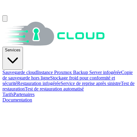
Services
Sauvegarde cloud
Instance Proxmox Backup Server infogérée
Copie
de sauvegarde hors ligne
Stockage froid pour conformité et
sécurité
Restauration infogérée
Service de reprise après sinistre
Test de
restauration
Test de restauration automatisé
Tarifs
Partenaires
Documentation