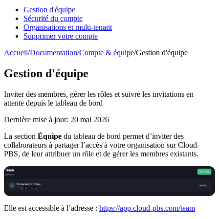
Gestion d'équipe
Sécurité du compte
Organisations et multi-tenant
Supprimer votre compte
Accueil
/
Documentation
/
Compte & équipe
/
Gestion d'équipe
Gestion d'équipe
Inviter des membres, gérer les rôles et suivre les invitations en
attente depuis le tableau de bord
Dernière mise à jour: 20 mai 2026
La section
Équipe
du tableau de bord permet d’inviter des
collaborateurs à partager l’accès à votre organisation sur Cloud-
PBS, de leur attribuer un rôle et de gérer les membres existants.
Elle est accessible à l’adresse :
https://app.cloud-pbs.com/team