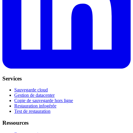
Services
Sauvegarde cloud
Gestion de datacenter
Copie de sauvegarde hors ligne
Restauration infogérée
Test de restauration
Ressources