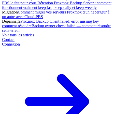
PBS le fait pour vous.
Rétention Proxmox Backup Server : comment
fonctionnent vraiment keep-last, keep-daily et keep-weekly
Migration
Comment migrer vos serveurs Proxmox d'un hébergeur à
un autre avec Cloud-PBS
Dépannage
Proxmox Backup Client failed: error missing key —
comment résoudre
Backup owner check failed — comment résoudre
cette erreur
Voir tous les articles →
Contact
Connexion