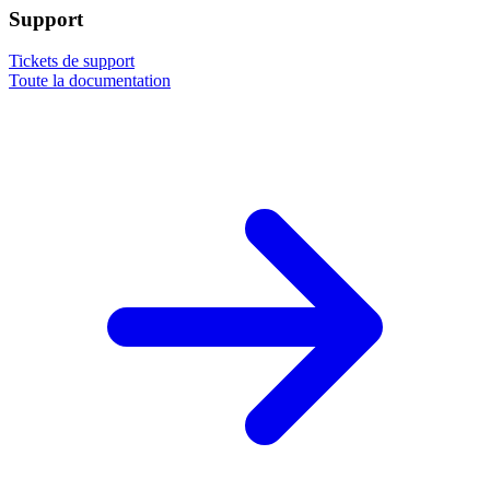
Support
Tickets de support
Toute la documentation