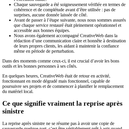
Chaque sauvegarde a été soigneusement vérifiée en termes de
cohérence et de complétude avant d’être utilisée : pas de
surprises, aucune donnée laissée de côté.
Avant de passer à l’étape suivante, nous nous sommes assurés
que chaque service restauré était pleinement opérationnel et
accessible aux bonnes équipes.
Nous avons également accompagné CreativeWeb dans la
rédaction d’une communication claire et honnête à destination
de leurs propres clients, les aidant à maintenir la confiance
même en période de perturbation.
Dans des moments comme ceux-ci, il est crucial d’avoir les bons
outils et les bonnes personnes à ses côtés.
En quelques heures, CreativeWeb était de retour en activité,
fonctionnant en mode dégradé mais fonctionnel, capable de
poursuivre ses projets et de commencer à planifier le remplacement
du matériel local.
Ce que signifie vraiment la reprise après
sinistre
La reprise après sinistre ne se résume pas à avoir une copie de
sauvegarde quelque part, c’est être véritablement prêt à agir quand