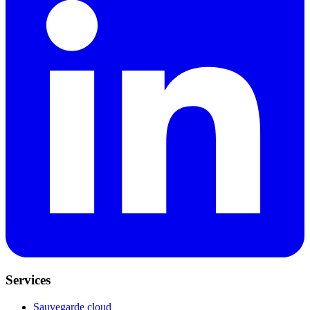
Services
Sauvegarde cloud