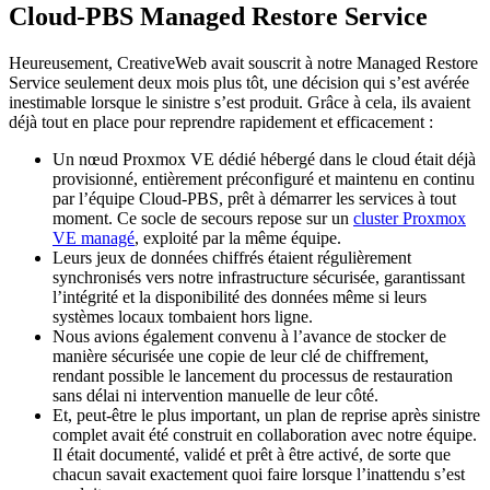
Cloud-PBS Managed Restore Service
Heureusement, CreativeWeb avait souscrit à notre Managed Restore
Service seulement deux mois plus tôt, une décision qui s’est avérée
inestimable lorsque le sinistre s’est produit. Grâce à cela, ils avaient
déjà tout en place pour reprendre rapidement et efficacement :
Un nœud Proxmox VE dédié hébergé dans le cloud était déjà
provisionné, entièrement préconfiguré et maintenu en continu
par l’équipe Cloud-PBS, prêt à démarrer les services à tout
moment. Ce socle de secours repose sur un
cluster Proxmox
VE managé
, exploité par la même équipe.
Leurs jeux de données chiffrés étaient régulièrement
synchronisés vers notre infrastructure sécurisée, garantissant
l’intégrité et la disponibilité des données même si leurs
systèmes locaux tombaient hors ligne.
Nous avions également convenu à l’avance de stocker de
manière sécurisée une copie de leur clé de chiffrement,
rendant possible le lancement du processus de restauration
sans délai ni intervention manuelle de leur côté.
Et, peut-être le plus important, un plan de reprise après sinistre
complet avait été construit en collaboration avec notre équipe.
Il était documenté, validé et prêt à être activé, de sorte que
chacun savait exactement quoi faire lorsque l’inattendu s’est