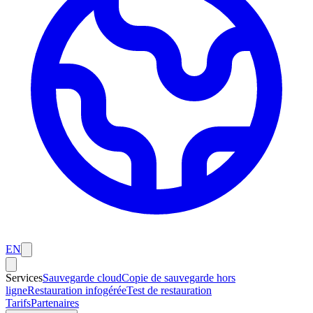
EN
Services
Sauvegarde cloud
Copie de sauvegarde hors
ligne
Restauration infogérée
Test de restauration
Tarifs
Partenaires