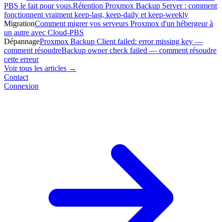
PBS le fait pour vous.
Rétention Proxmox Backup Server : comment
fonctionnent vraiment keep-last, keep-daily et keep-weekly
Migration
Comment migrer vos serveurs Proxmox d'un hébergeur à
un autre avec Cloud-PBS
Dépannage
Proxmox Backup Client failed: error missing key —
comment résoudre
Backup owner check failed — comment résoudre
cette erreur
Voir tous les articles →
Contact
Connexion