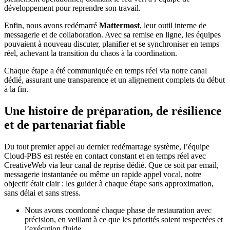
développement pour reprendre son travail.
Enfin, nous avons redémarré
Mattermost
, leur outil interne de
messagerie et de collaboration. Avec sa remise en ligne, les équipes
pouvaient à nouveau discuter, planifier et se synchroniser en temps
réel, achevant la transition du chaos à la coordination.
Chaque étape a été communiquée en temps réel via notre canal
dédié, assurant une transparence et un alignement complets du début
à la fin.
Une histoire de préparation, de résilience
et de partenariat fiable
Du tout premier appel au dernier redémarrage système, l’équipe
Cloud-PBS est restée en contact constant et en temps réel avec
CreativeWeb via leur canal de reprise dédié. Que ce soit par email,
messagerie instantanée ou même un rapide appel vocal, notre
objectif était clair : les guider à chaque étape sans approximation,
sans délai et sans stress.
Nous avons coordonné chaque phase de restauration avec
précision, en veillant à ce que les priorités soient respectées et
l’exécution fluide.