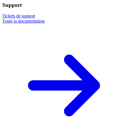
Support
Tickets de support
Toute la documentation