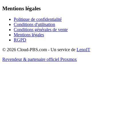
Mentions légales
Politique de confidentialité
Conditions d'utilisation
Conditions générales de vente
Mentions légales
RGPD
© 2026 Cloud-PBS.com - Un service de
LenoIT
Revendeur & partenaire officiel Proxmox