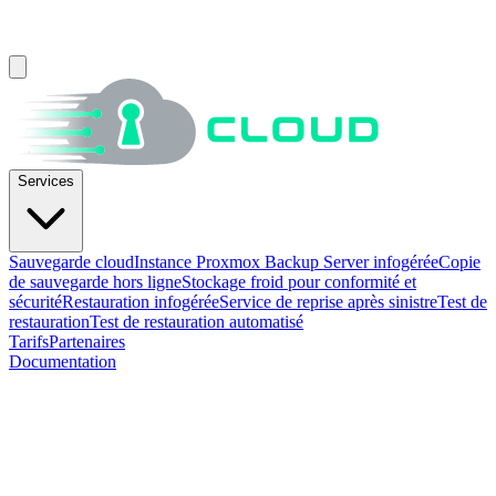
Services
Sauvegarde cloud
Instance Proxmox Backup Server infogérée
Copie
de sauvegarde hors ligne
Stockage froid pour conformité et
sécurité
Restauration infogérée
Service de reprise après sinistre
Test de
restauration
Test de restauration automatisé
Tarifs
Partenaires
Documentation