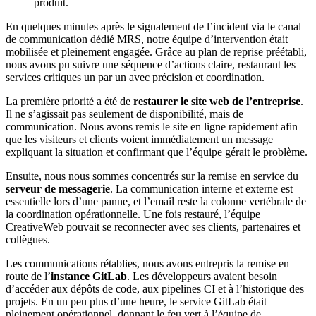
produit.
En quelques minutes après le signalement de l’incident via le canal
de communication dédié MRS, notre équipe d’intervention était
mobilisée et pleinement engagée. Grâce au plan de reprise préétabli,
nous avons pu suivre une séquence d’actions claire, restaurant les
services critiques un par un avec précision et coordination.
La première priorité a été de
restaurer le site web de l’entreprise
.
Il ne s’agissait pas seulement de disponibilité, mais de
communication. Nous avons remis le site en ligne rapidement afin
que les visiteurs et clients voient immédiatement un message
expliquant la situation et confirmant que l’équipe gérait le problème.
Ensuite, nous nous sommes concentrés sur la remise en service du
serveur de messagerie
. La communication interne et externe est
essentielle lors d’une panne, et l’email reste la colonne vertébrale de
la coordination opérationnelle. Une fois restauré, l’équipe
CreativeWeb pouvait se reconnecter avec ses clients, partenaires et
collègues.
Les communications rétablies, nous avons entrepris la remise en
route de l’
instance GitLab
. Les développeurs avaient besoin
d’accéder aux dépôts de code, aux pipelines CI et à l’historique des
projets. En un peu plus d’une heure, le service GitLab était
pleinement opérationnel, donnant le feu vert à l’équipe de