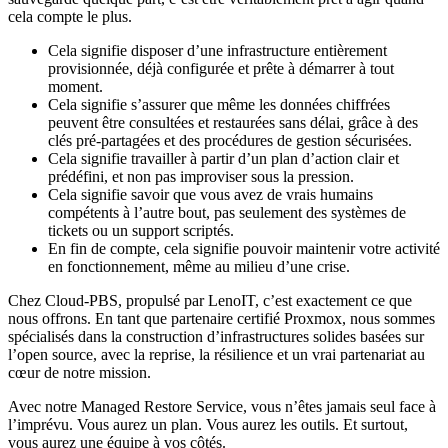
cela compte le plus.
Cela signifie disposer d’une infrastructure entièrement
provisionnée, déjà configurée et prête à démarrer à tout
moment.
Cela signifie s’assurer que même les données chiffrées
peuvent être consultées et restaurées sans délai, grâce à des
clés pré-partagées et des procédures de gestion sécurisées.
Cela signifie travailler à partir d’un plan d’action clair et
prédéfini, et non pas improviser sous la pression.
Cela signifie savoir que vous avez de vrais humains
compétents à l’autre bout, pas seulement des systèmes de
tickets ou un support scriptés.
En fin de compte, cela signifie pouvoir maintenir votre activité
en fonctionnement, même au milieu d’une crise.
Chez Cloud-PBS, propulsé par LenoIT, c’est exactement ce que
nous offrons. En tant que partenaire certifié Proxmox, nous sommes
spécialisés dans la construction d’infrastructures solides basées sur
l’open source, avec la reprise, la résilience et un vrai partenariat au
cœur de notre mission.
Avec notre Managed Restore Service, vous n’êtes jamais seul face à
l’imprévu. Vous aurez un plan. Vous aurez les outils. Et surtout,
vous aurez une équipe à vos côtés.