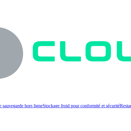
e sauvegarde hors ligne
Stockage froid pour conformité et sécurité
Resta