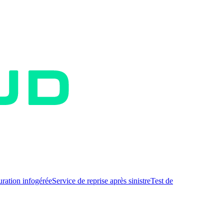
uration infogérée
Service de reprise après sinistre
Test de