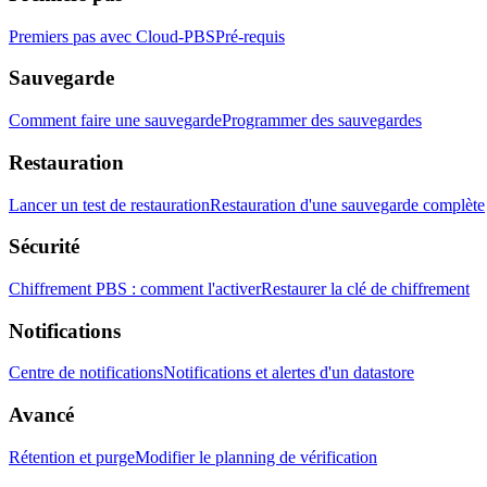
Premiers pas avec Cloud-PBS
Pré-requis
Sauvegarde
Comment faire une sauvegarde
Programmer des sauvegardes
Restauration
Lancer un test de restauration
Restauration d'une sauvegarde complète
Sécurité
Chiffrement PBS : comment l'activer
Restaurer la clé de chiffrement
Notifications
Centre de notifications
Notifications et alertes d'un datastore
Avancé
Rétention et purge
Modifier le planning de vérification