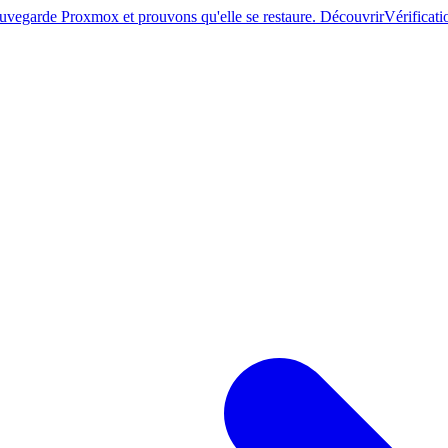
sauvegarde Proxmox et prouvons qu'elle se restaure. Découvrir
Vérificati