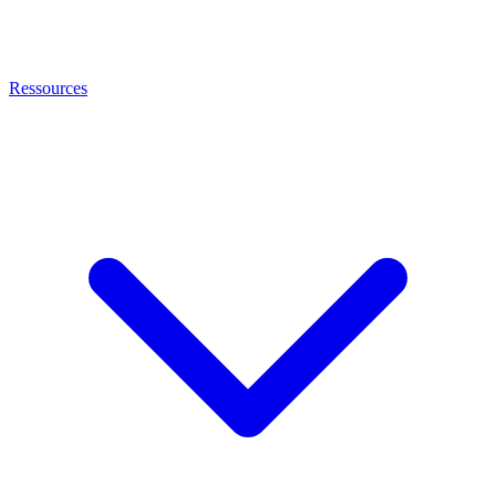
Ressources