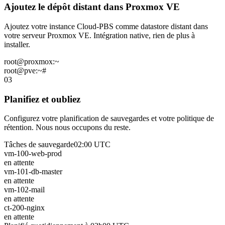
Ajoutez le dépôt distant dans Proxmox VE
Ajoutez votre instance Cloud-PBS comme datastore distant dans
votre serveur Proxmox VE. Intégration native, rien de plus à
installer.
root@proxmox:~
root@pve:~#
03
Planifiez et oubliez
Configurez votre planification de sauvegardes et votre politique de
rétention. Nous nous occupons du reste.
Tâches de sauvegarde
02:00 UTC
vm-100-web-prod
en attente
vm-101-db-master
en attente
vm-102-mail
en attente
ct-200-nginx
en attente