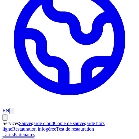
EN
Services
Sauvegarde cloud
Copie de sauvegarde hors
ligne
Restauration infogérée
Test de restauration
Tarifs
Partenaires