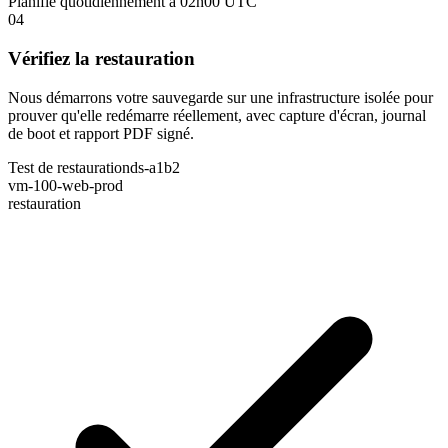
Planifié quotidiennement à 02h00 UTC
04
Vérifiez la restauration
Nous démarrons votre sauvegarde sur une infrastructure isolée pour
prouver qu'elle redémarre réellement, avec capture d'écran, journal
de boot et rapport PDF signé.
Test de restauration
ds-a1b2
vm-100-web-prod
restauration