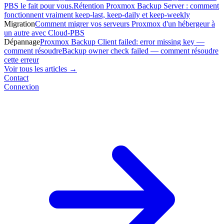
PBS le fait pour vous.
Rétention Proxmox Backup Server : comment
fonctionnent vraiment keep-last, keep-daily et keep-weekly
Migration
Comment migrer vos serveurs Proxmox d'un hébergeur à
un autre avec Cloud-PBS
Dépannage
Proxmox Backup Client failed: error missing key —
comment résoudre
Backup owner check failed — comment résoudre
cette erreur
Voir tous les articles →
Contact
Connexion