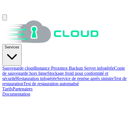
Services
Sauvegarde cloud
Instance Proxmox Backup Server infogérée
Copie
de sauvegarde hors ligne
Stockage froid pour conformité et
sécurité
Restauration infogérée
Service de reprise après sinistre
Test de
restauration
Test de restauration automatisé
Tarifs
Partenaires
Documentation