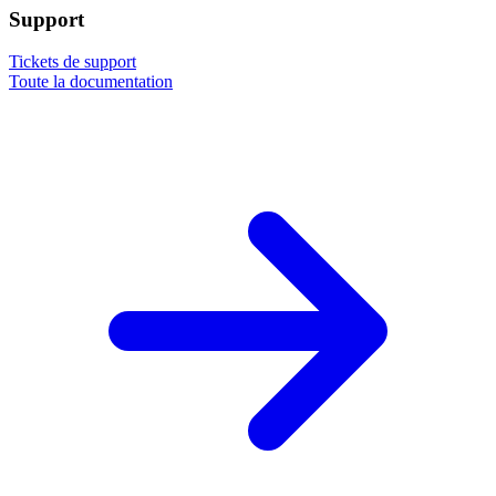
Support
Tickets de support
Toute la documentation